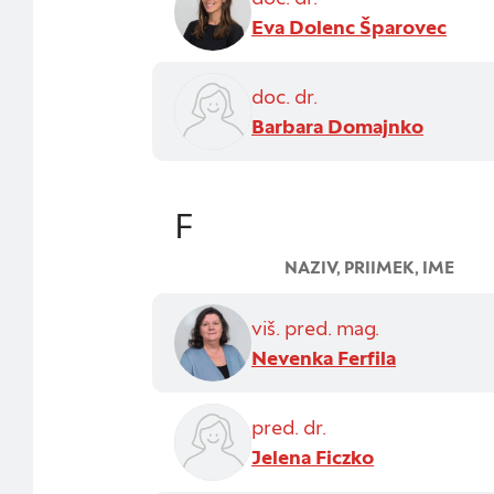
Eva Dolenc Šparovec
doc. dr.
Barbara Domajnko
F
NAZIV, PRIIMEK, IME
viš. pred. mag.
Nevenka Ferfila
pred. dr.
Jelena Ficzko