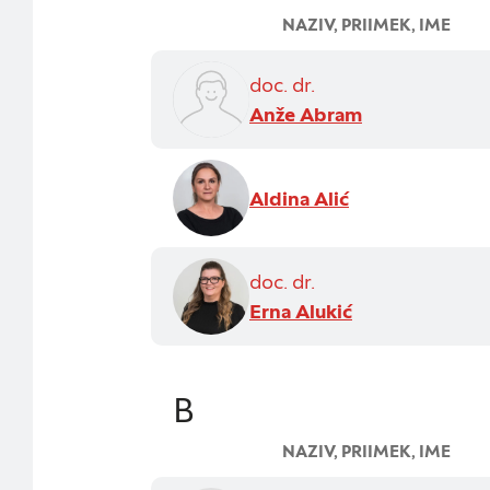
NAZIV, PRIIMEK, IME
doc. dr.
Anže Abram
Aldina Alić
doc. dr.
Erna Alukić
B
NAZIV, PRIIMEK, IME