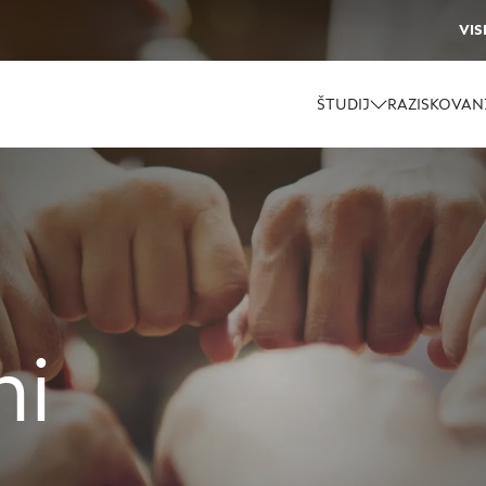
VIS
ŠTUDIJ
RAZISKOVAN
ni