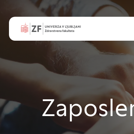
Zaposle