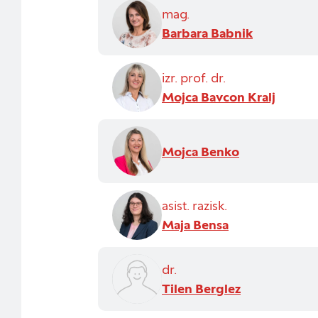
mag.
Barbara Babnik
izr. prof. dr.
Mojca Bavcon Kralj
Mojca Benko
asist. razisk.
Maja Bensa
dr.
Tilen Berglez
Nastavitve