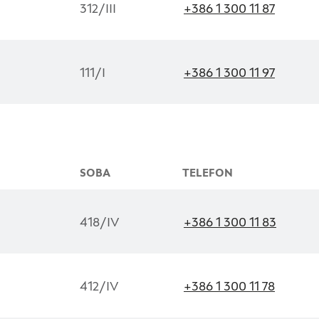
312/III
+386 1 300 11 87
111/I
+386 1 300 11 97
SOBA
TELEFON
418/IV
+386 1 300 11 83
412/IV
+386 1 300 11 78