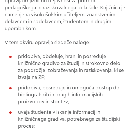
opravlja knjižnično dejavnost za potrebe
pedagoškega in raziskovalnega dela šole. Knjižnica je
namenjena visokošolskim učiteljem, znanstvenim
delavcem in sodelavcem, študentom in drugim
uporabnikom.
V tem okviru opravlja sledeče naloge:
pridobiva, obdeluje, hrani in posreduje
knjižnično gradivo za študij in strokovno delo
za področje izobraževanja in raziskovanja, ki se
izvaja na ZF;
pridobiva, posreduje in omogoča dostop do
bibliografskih in drugih informacijskih
proizvodov in storitev;
uvaja študente v iskanje informacij in
knjižničnega gradiva, potrebnega za študijski
proces;