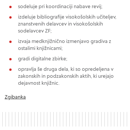
sodeluje pri koordinaciji nabave revij;
izdeluje bibliografije visokošolskih učiteljev,
znanstvenih delavcev in visokošolskih
sodelavcev ZF;
izvaja medknjižnično izmenjavo gradiva z
ostalimi knjižnicami;
gradi digitalne zbirke;
opravlja še druga dela, ki so opredeljena v
zakonskih in podzakonskih aktih, ki urejajo
dejavnost knjižnic.
Zgibanka