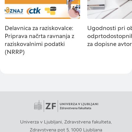
Delavnica za raziskovalce:
Ugodnosti pri ob
Priprava načrta ravnanja z
odprtodostopni
raziskovalnimi podatki
za dopisne avtor
(NRRP)
Univerza v Ljubljani, Zdravstvena fakulteta,
Zdravstvena pot 5, 1000 Ljubljana