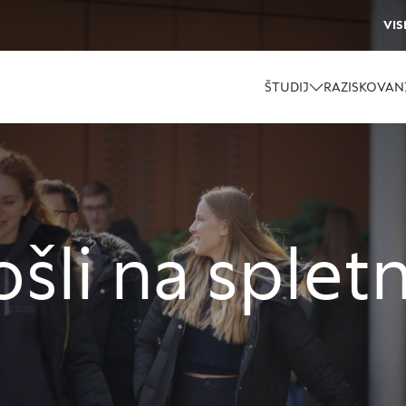
VIS
ŠTUDIJ
RAZISKOVAN
li na spletn