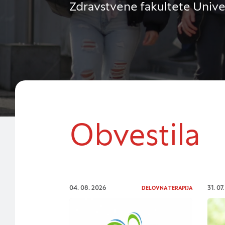
Zdravstvene fakultete Univer
Obvestila
04. 08. 2026
31. 07
DELOVNA TERAPIJA