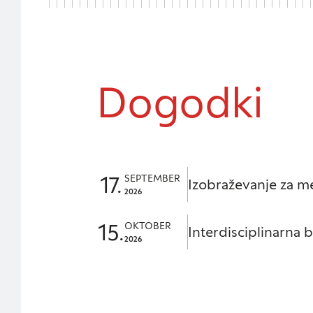
Zavrni vse
Dogodki
17.
SEPTEMBER
Izobraževanje za m
2026
15.
OKTOBER
Interdisciplinarna 
2026