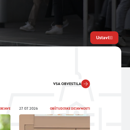
Ustavi
VSA OBVESTILA
27. 07. 2026
OBJAVE
OBŠTUDIJSKE DEJAVNOSTI