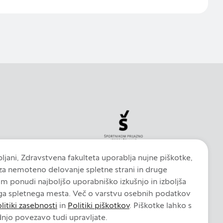
ljani, Zdravstvena fakulteta uporablja nujne piškotke,
 za nemoteno delovanje spletne strani in druge
am ponudi najboljšo uporabniško izkušnjo in izboljša
ga spletnega mesta. Več o varstvu osebnih podatkov
litiki zasebnosti
in
Politiki piškotkov
. Piškotke lahko s
njo povezavo tudi upravljate.