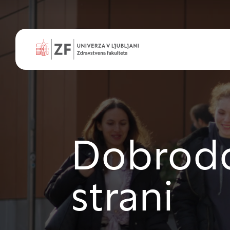
Dobrodoš
strani