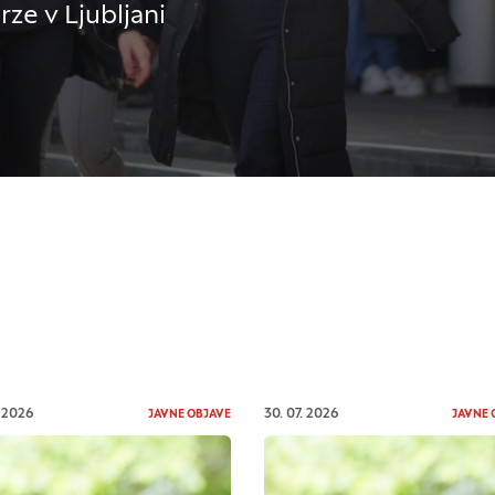
ze v Ljubljani
. 2026
30. 07. 2026
JAVNE OBJAVE
JAVNE 