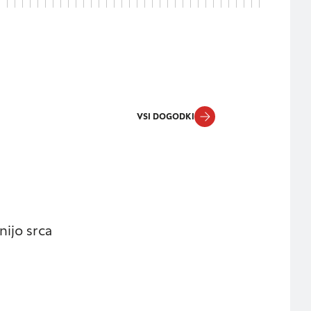
DOVOLI VSE
VSI DOGODKI
nijo srca