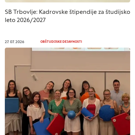
SB Trbovlje: Kadrovske štipendije za študijsko
leto 2026/2027
27. 07. 2026
OBŠTUDIJSKE DEJAVNOSTI