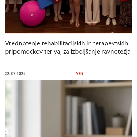
Vrednotenje rehabilitacijskih in terapevtskih
pripomočkov ter vaj za izboljšanje ravnotežja
22. 07. 2026
VPIS