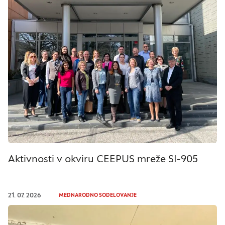
Aktivnosti v okviru CEEPUS mreže SI-905
21. 07. 2026
MEDNARODNO SODELOVANJE