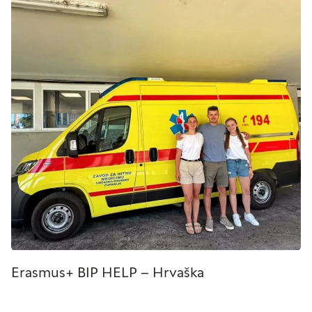
Erasmus+ BIP HELP – Hrvaška