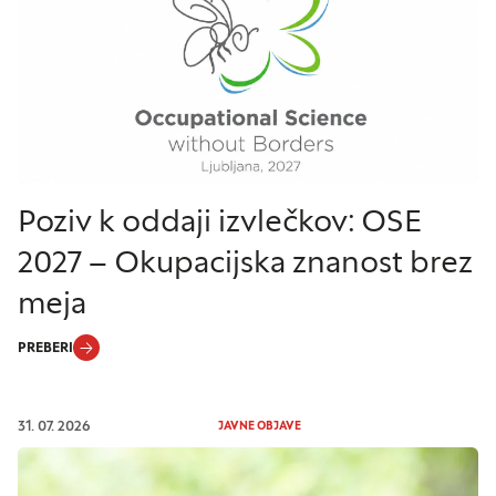
Poziv k oddaji izvlečkov: OSE
2027 – Okupacijska znanost brez
meja
PREBERI
31. 07. 2026
JAVNE OBJAVE