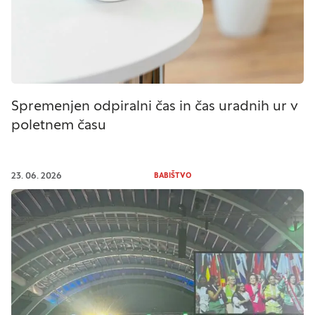
Spremenjen odpiralni čas in čas uradnih ur v
poletnem času
23. 06. 2026
BABIŠTVO