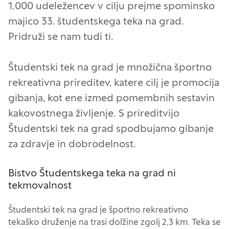
1.000 udeležencev v cilju prejme spominsko
majico 33. študentskega teka na grad.
Pridruži se nam tudi ti.
Študentski tek na grad je množična športno
rekreativna prireditev, katere cilj je promocija
gibanja, kot ene izmed pomembnih sestavin
kakovostnega življenje. S prireditvijo
Študentski tek na grad spodbujamo gibanje
za zdravje in dobrodelnost.
Bistvo Študentskega teka na grad ni
tekmovalnost
Študentski tek na grad je športno rekreativno
tekaško druženje na trasi dolžine zgolj 2,3 km. Teka se