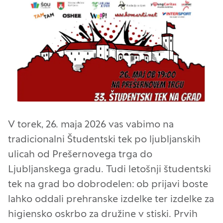
V torek, 26. maja 2026 vas vabimo na
tradicionalni Študentski tek po ljubljanskih
ulicah od Prešernovega trga do
Ljubljanskega gradu. Tudi letošnji študentski
tek na grad bo dobrodelen: ob prijavi boste
lahko oddali prehranske izdelke ter izdelke za
higiensko oskrbo za družine v stiski. Prvih