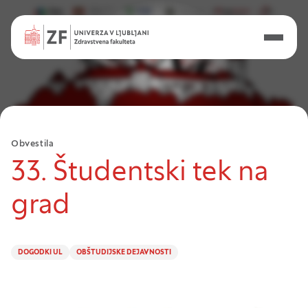
Obvestila
33. Študentski tek na
grad
DOGODKI UL
OBŠTUDIJSKE DEJAVNOSTI