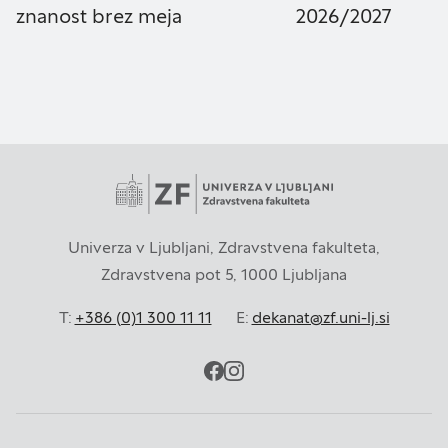
znanost brez meja
2026/2027
Univerza v Ljubljani, Zdravstvena fakulteta,
Zdravstvena pot 5, 1000 Ljubljana
T:
+386 (0)1 300 11 11
E:
dekanat@zf.uni-lj.si
facebook
instagram